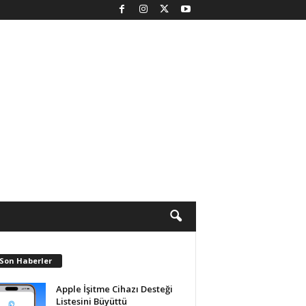
 Son Haberler
Apple İşitme Cihazı Desteği
Listesini Büyüttü