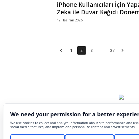
iPhone Kullanıcıları İçin Yap
Zeka ile Duvar Kağıdı Döne
12 Haziran 2026
1
2
3
...
27