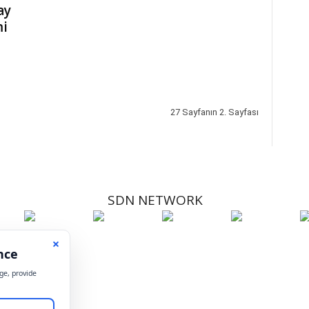
ay
mi
27 Sayfanın 2. Sayfası
SDN NETWORK