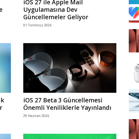
iOS 27 ile Apple Mail
e
Uygulamasına Dev
Güncellemeler Geliyor
01 Temmuz 2026
ik
iOS 27 Beta 3 Güncellemesi
r
Önemli Yeniliklerle Yayınlandı
29 Haziran 2026