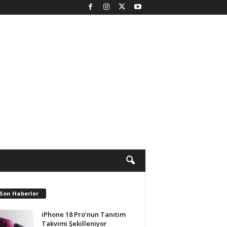
 Son Haberler
iPhone 18 Pro’nun Tanıtım
Takvimi Şekilleniyor