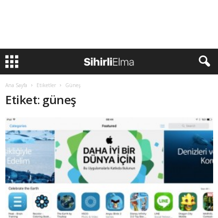
Ana Sayfa
Etiketler
Güneş
Etiket: güneş