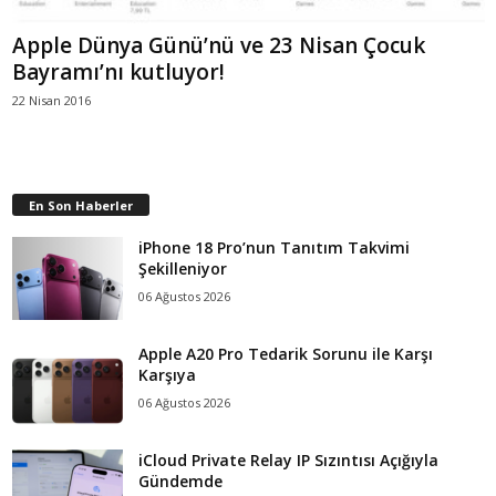
Apple Dünya Günü’nü ve 23 Nisan Çocuk
Bayramı’nı kutluyor!
22 Nisan 2016
En Son Haberler
iPhone 18 Pro’nun Tanıtım Takvimi
Şekilleniyor
06 Ağustos 2026
Apple A20 Pro Tedarik Sorunu ile Karşı
Karşıya
06 Ağustos 2026
iCloud Private Relay IP Sızıntısı Açığıyla
Gündemde