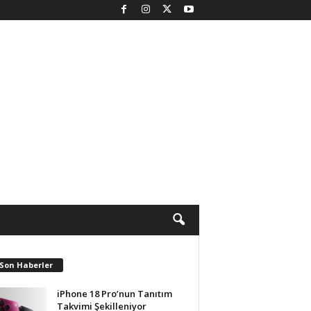
 Son Haberler
iPhone 18 Pro’nun Tanıtım
Takvimi Şekilleniyor