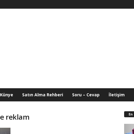
Künye
Satın Alma Rehberi
Soru – Cevap
İletişim
En
le reklam