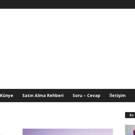
Künye
Satın Alma Rehberi
Soru – Cevap
İletişim
En