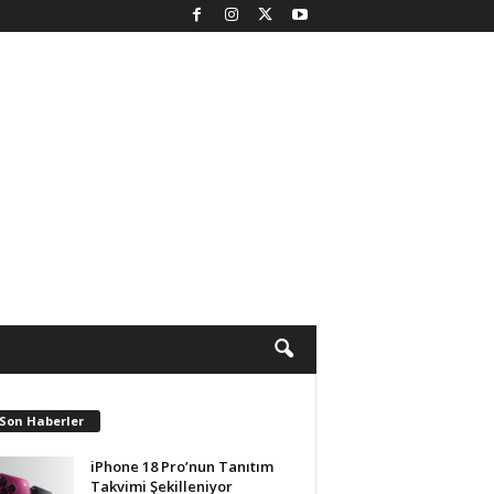
 Son Haberler
iPhone 18 Pro’nun Tanıtım
Takvimi Şekilleniyor