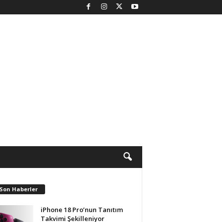
 Son Haberler
iPhone 18 Pro’nun Tanıtım
Takvimi Şekilleniyor