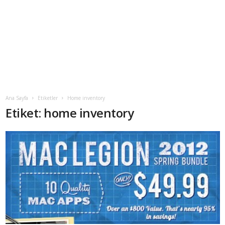
Ana Sayfa
Etiketler
Home inventory
Etiket: home inventory