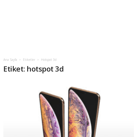
Ana Sayfa
Etiketler
Hotspot 3d
Etiket: hotspot 3d