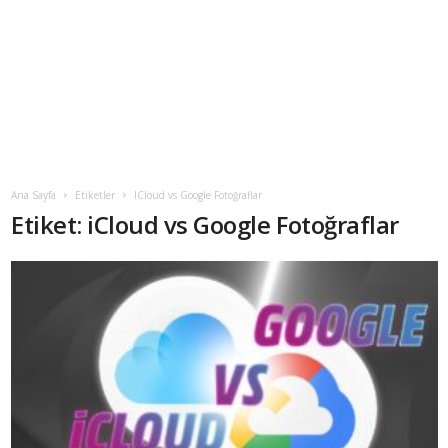
Ana Sayfa
Etiketler
ICloud vs Google Fotoğraflar
Etiket: iCloud vs Google Fotoğraflar