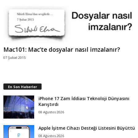
Mac101: Mac’te dosyalar nasıl imzalanır?
07 Şubat 2015
En Son Haberler
iPhone 17 Zam İddiası Teknoloji Dünyasını
Karıştırdı
08 Ağustos 2026
Apple İşitme Cihazı Desteği Listesini Büyüttü
08 Ağustos 2026