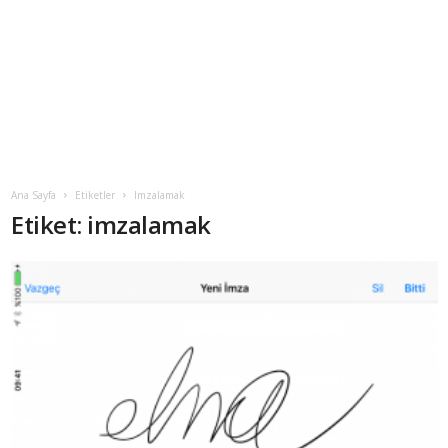
Ana Sayfa
Etiketler
Imzalamak
Etiket: imzalamak