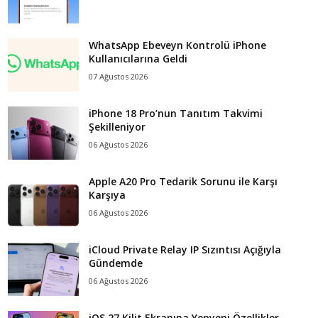
WhatsApp Ebeveyn Kontrolü iPhone
Kullanıcılarına Geldi
07 Ağustos 2026
iPhone 18 Pro’nun Tanıtım Takvimi
Şekilleniyor
06 Ağustos 2026
Apple A20 Pro Tedarik Sorunu ile Karşı
Karşıya
06 Ağustos 2026
iCloud Private Relay IP Sızıntısı Açığıyla
Gündemde
06 Ağustos 2026
iOS 27 Kilit Ekranına Yepyeni Özellikler