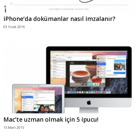
iPhone’da dokümanlar nasıl imzalanır?
03 Ocak 2016
Mac’te uzman olmak için 5 ipucu!
15 Mart 2015