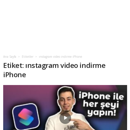
Ana Sayfa
Etiketler
ınstagram video indirme iPhone
Etiket: ınstagram video indirme
iPhone