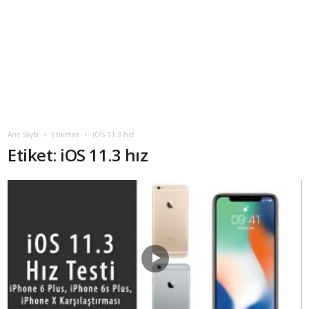
Ana Sayfa
Etiketler
IOS 11.3 hız
Etiket: iOS 11.3 hız