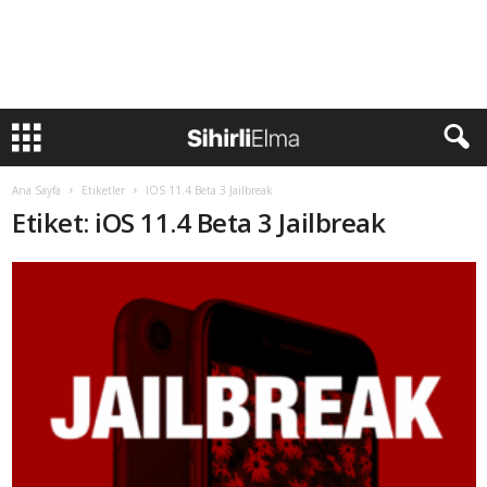
Ana Sayfa
Etiketler
IOS 11.4 Beta 3 Jailbreak
Etiket: iOS 11.4 Beta 3 Jailbreak