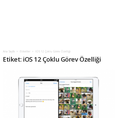
Ana Sayfa
Etiketler
IOS 12 Çoklu Görev Özelliği
Etiket: iOS 12 Çoklu Görev Özelliği