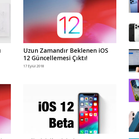
ı
Uzun Zamandır Beklenen iOS
12 Güncellemesi Çıktı!
17 Eylül 2018