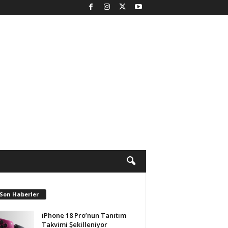
 Son Haberler
iPhone 18 Pro’nun Tanıtım
Takvimi Şekilleniyor