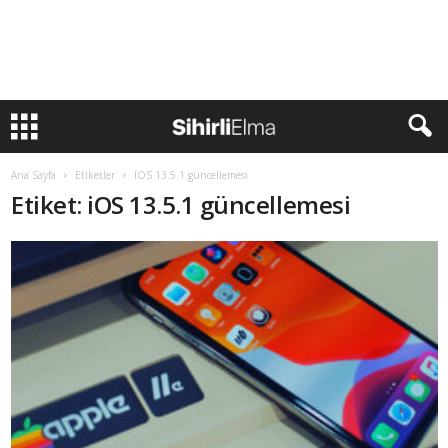
Ana Sayfa
Etiketler
IOS 13.5.1 güncellemesi
Etiket: iOS 13.5.1 güncellemesi