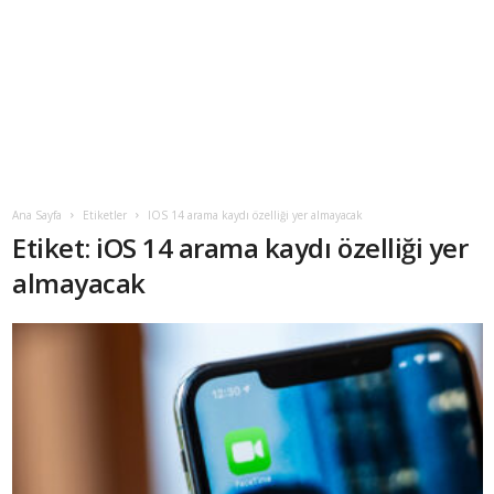
Ana Sayfa
Etiketler
IOS 14 arama kaydı özelliği yer almayacak
Etiket: iOS 14 arama kaydı özelliği yer
almayacak