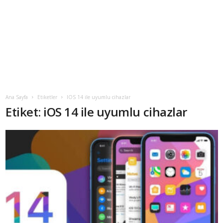
Ana Sayfa
Etiketler
IOS 14 ile uyumlu cihazlar
Etiket: iOS 14 ile uyumlu cihazlar