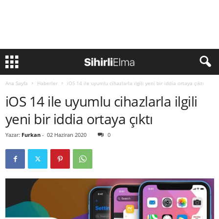
Ana Sayfa
Haberler
iOS 14 ile uyumlu cihazlarla ilgili yeni bir iddia ortaya çıktı
iOS 14 ile uyumlu cihazlarla ilgili
yeni bir iddia ortaya çıktı
Yazar:
Furkan
-
02 Haziran 2020
0