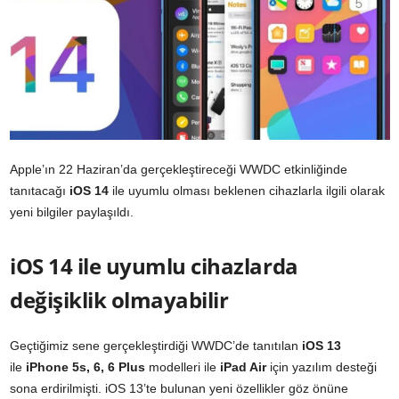
Apple’ın 22 Haziran’da gerçekleştireceği WWDC etkinliğinde
tanıtacağı
iOS 14
ile uyumlu olması beklenen cihazlarla ilgili olarak
yeni bilgiler paylaşıldı.
iOS 14 ile uyumlu cihazlarda
değişiklik olmayabilir
Geçtiğimiz sene gerçekleştirdiği WWDC’de tanıtılan
iOS 13
ile
iPhone 5s, 6, 6 Plus
modelleri ile
iPad Air
için yazılım desteği
sona erdirilmişti. iOS 13’te bulunan yeni özellikler göz önüne