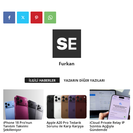
Furkan
İLGİLİ HABERLER
YAZARIN DİĞER YAZILARI
iPhone 18 Pro’nun
Apple A20 Pro Tedarik
iCloud Private Relay IP
Tanıtım Takvimi
Sorunu ile Karşı Karşıya
Sızıntısı Açığıyla
Şekilleniyor
Gündemde