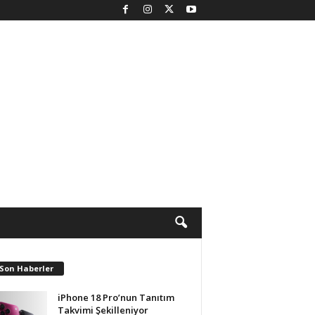
 Son Haberler
iPhone 18 Pro’nun Tanıtım
Takvimi Şekilleniyor