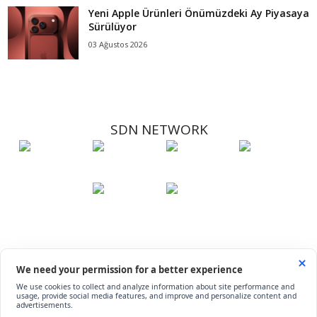
Yeni Apple Ürünleri Önümüzdeki Ay Piyasaya
Sürülüyor
03 Ağustos 2026
SDN NETWORK
Hakkımızda
Künye
İletişim
Çerez Kullanımı
Soru-Cevap