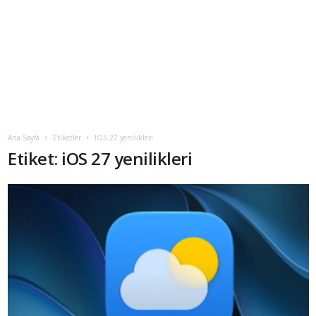
Ana Sayfa
Etiketler
IOS 27 yenilikleri
Etiket: iOS 27 yenilikleri