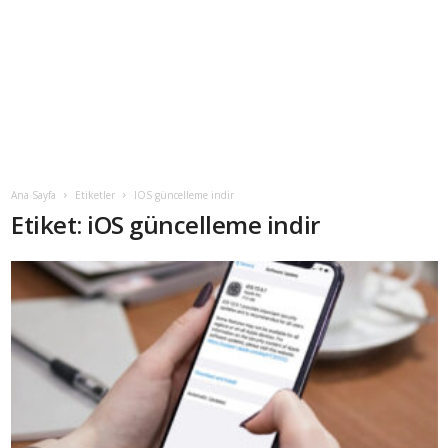
Ana Sayfa
Etiketler
IOS güncelleme indir
Etiket: iOS güncelleme indir