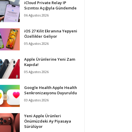
iCloud Private Relay IP
Sızıntısı Açığıyla Gündemde
06 Ağustos 2026
iOS 27 Kilit Ekranına Yepyeni
Özellikler Geliyor
05 Ağustos 2026
Apple Ürünlerine Yeni Zam
Kapıda!
05 Ağustos 2026
Google Health Apple Health
Senkronizasyonu Duyuruldu
03 Ağustos 2026
Yeni Apple Ürünleri
Önümüzdeki Ay Piyasaya
Sürülüyor