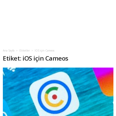
Ana Sayfa
Etiketler
IOS için Cameos
Etiket: iOS için Cameos