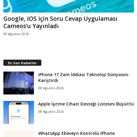
Google, iOS için Soru Cevap Uygulaması
Cameos’u Yayınladı
09 Ağustos 2018
En Son Haberler
iPhone 17 Zam İddiası Teknoloji Dünyasını
Karıştırdı
08 Ağustos 2026
Apple İşitme Cihazı Desteği Listesini Büyüttü
08 Ağustos 2026
WhatsApp Ebeveyn Kontrolü iPhone