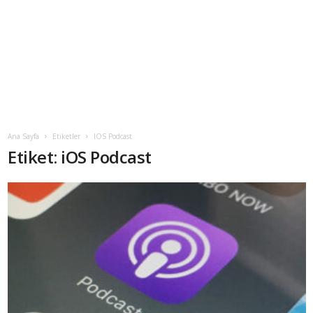
Ana Sayfa
Etiketler
IOS Podcast
Etiket: iOS Podcast