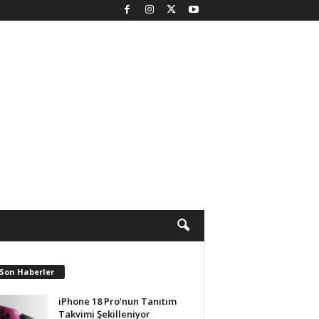
 Son Haberler
iPhone 18 Pro’nun Tanıtım
Takvimi Şekilleniyor