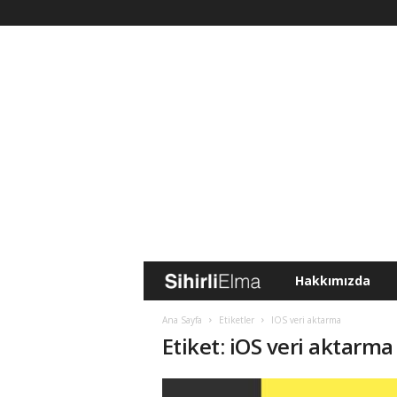
Hakkımızda
S
i
Ana Sayfa
Etiketler
IOS veri aktarma
Etiket: iOS veri aktarma
h
i