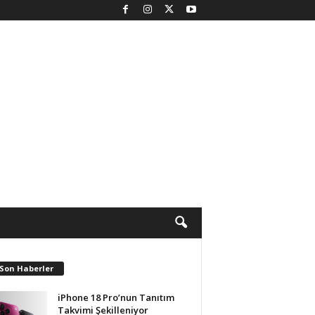
 Son Haberler
iPhone 18 Pro’nun Tanıtım
Takvimi Şekilleniyor