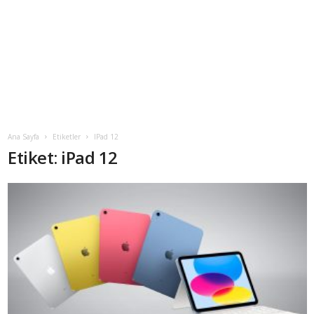
Ana Sayfa
Etiketler
IPad 12
Etiket: iPad 12