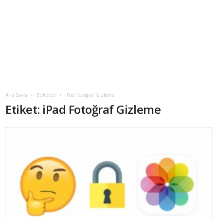
Ana Sayfa
Etiketler
IPad Fotoğraf Gizleme
Etiket: iPad Fotoğraf Gizleme