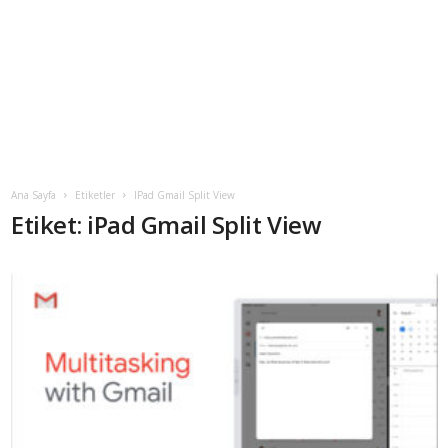
Ana Sayfa
Etiketler
IPad Gmail Split View
Etiket: iPad Gmail Split View