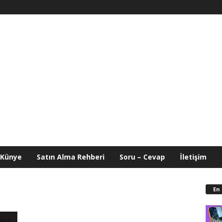
Künye
Satın Alma Rehberi
Soru – Cevap
İletişim
En