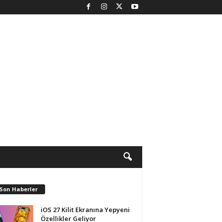
 Son Haberler
iOS 27 Kilit Ekranına Yepyeni
Özellikler Geliyor