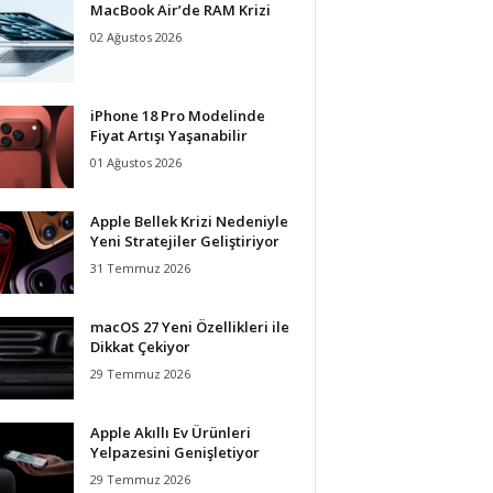
MacBook Air’de RAM Krizi
02 Ağustos 2026
iPhone 18 Pro Modelinde
Fiyat Artışı Yaşanabilir
01 Ağustos 2026
Apple Bellek Krizi Nedeniyle
Yeni Stratejiler Geliştiriyor
31 Temmuz 2026
macOS 27 Yeni Özellikleri ile
Dikkat Çekiyor
29 Temmuz 2026
Apple Akıllı Ev Ürünleri
Yelpazesini Genişletiyor
29 Temmuz 2026