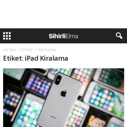
Ana Sayfa
Etiketler
IPad Kiralama
Etiket: iPad Kiralama