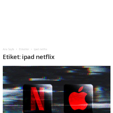
Ana Sayfa
Etiketler
Ipad netflix
Etiket: ipad netflix