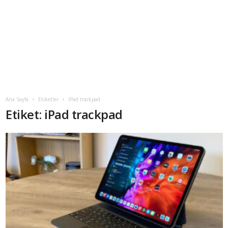
Ana Sayfa
Etiketler
IPad trackpad
Etiket: iPad trackpad