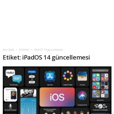
Ana Sayfa
Etiketler
IPadOS 14 güncellemesi
Etiket: iPadOS 14 güncellemesi