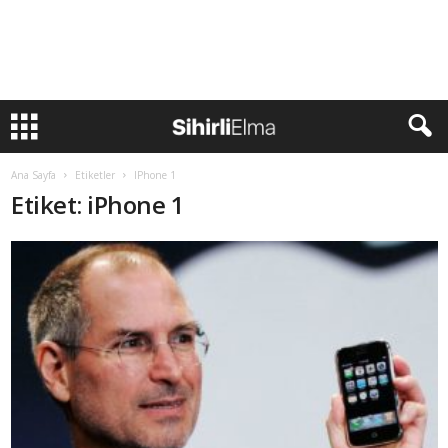
Ana Sayfa
Etiketler
IPhone 1
Etiket: iPhone 1