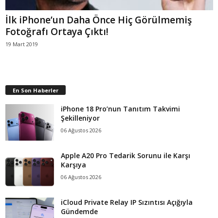
İlk iPhone’un Daha Önce Hiç Görülmemiş
Fotoğrafı Ortaya Çıktı!
19 Mart 2019
En Son Haberler
iPhone 18 Pro’nun Tanıtım Takvimi
Şekilleniyor
06 Ağustos 2026
Apple A20 Pro Tedarik Sorunu ile Karşı
Karşıya
06 Ağustos 2026
iCloud Private Relay IP Sızıntısı Açığıyla
Gündemde