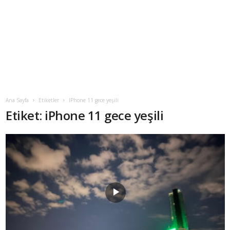
Ana Sayfa
Etiketler
IPhone 11 gece yeşili
Etiket: iPhone 11 gece yeşili