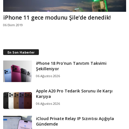
iPhone 11 gece modunu Şile’de denedik!
06 Ekim 2019
En Son Haberler
iPhone 18 Pro’nun Tanıtım Takvimi
Şekilleniyor
06 Ağustos 2026
Apple A20 Pro Tedarik Sorunu ile Karşı
Karşıya
06 Ağustos 2026
iCloud Private Relay IP Sızıntısı Açığıyla
Gündemde