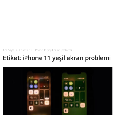
Ana Sayfa
Etiketler
IPhone 11 yeşil ekran problemi
Etiket: iPhone 11 yeşil ekran problemi