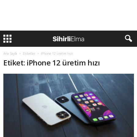
Ana Sayfa
Etiketler
IPhone 12 üretim hızı
Etiket: iPhone 12 üretim hızı