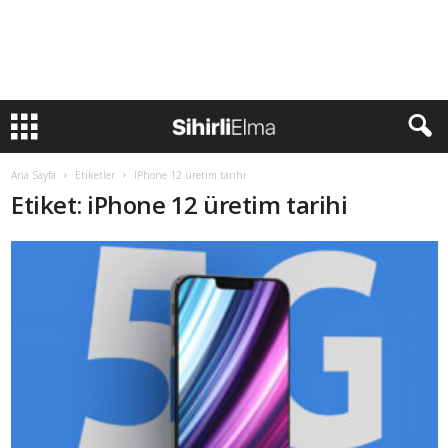
Ana Sayfa
Etiketler
IPhone 12 üretim tarihi
Etiket: iPhone 12 üretim tarihi