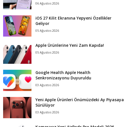
06 Ağustos 2026
iOS 27 Kilit Ekranına Yepyeni Özellikler
Geliyor
05 Ağustos 2026
Apple Ürünlerine Yeni Zam Kapıda!
05 Ağustos 2026
Google Health Apple Health
Senkronizasyonu Duyuruldu
03 Ağustos 2026
Yeni Apple Ürünleri Önümüzdeki Ay Piyasaya
Sürülüyor
03 Ağustos 2026
Kamerasız Yeni AirPods Pro Modeli 2026