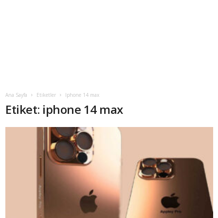
Ana Sayfa
Etiketler
Iphone 14 max
Etiket: iphone 14 max