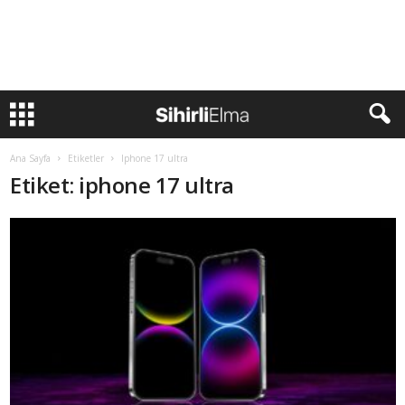
Ana Sayfa
Etiketler
Iphone 17 ultra
Etiket: iphone 17 ultra