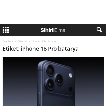
Ana Sayfa
Etiketler
IPhone 18 Pro batarya
Etiket: iPhone 18 Pro batarya