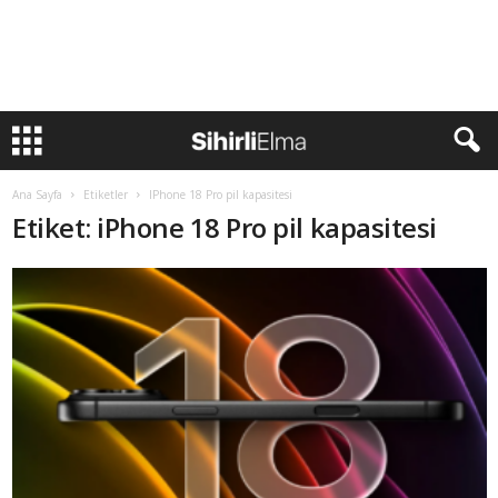
Ana Sayfa
Etiketler
IPhone 18 Pro pil kapasitesi
Etiket: iPhone 18 Pro pil kapasitesi