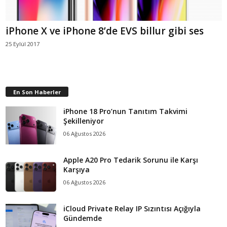
iPhone X ve iPhone 8’de EVS billur gibi ses
25 Eylül 2017
En Son Haberler
iPhone 18 Pro’nun Tanıtım Takvimi
Şekilleniyor
06 Ağustos 2026
Apple A20 Pro Tedarik Sorunu ile Karşı
Karşıya
06 Ağustos 2026
iCloud Private Relay IP Sızıntısı Açığıyla
Gündemde