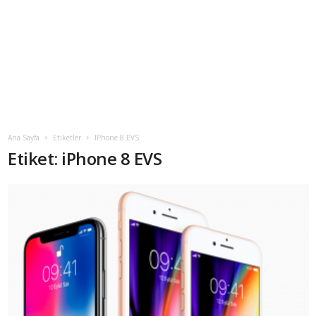
Ana Sayfa
Etiketler
IPhone 8 EVS
Etiket: iPhone 8 EVS