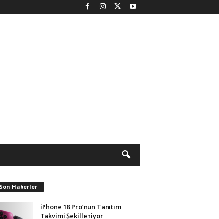
 Son Haberler
iPhone 18 Pro’nun Tanıtım
Takvimi Şekilleniyor