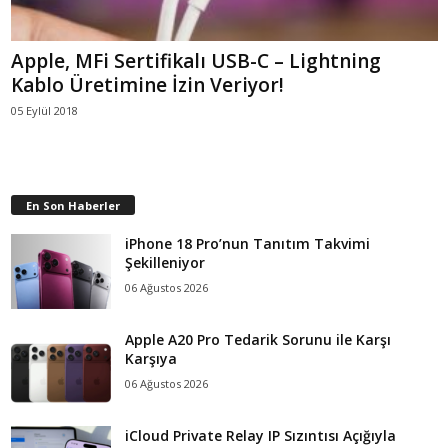
Apple, MFi Sertifikalı USB-C – Lightning
Kablo Üretimine İzin Veriyor!
05 Eylül 2018
En Son Haberler
iPhone 18 Pro’nun Tanıtım Takvimi
Şekilleniyor
06 Ağustos 2026
Apple A20 Pro Tedarik Sorunu ile Karşı
Karşıya
06 Ağustos 2026
iCloud Private Relay IP Sızıntısı Açığıyla