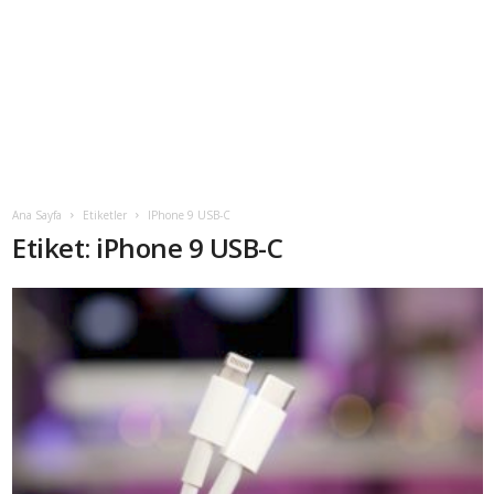
Ana Sayfa
Etiketler
IPhone 9 USB-C
Etiket: iPhone 9 USB-C