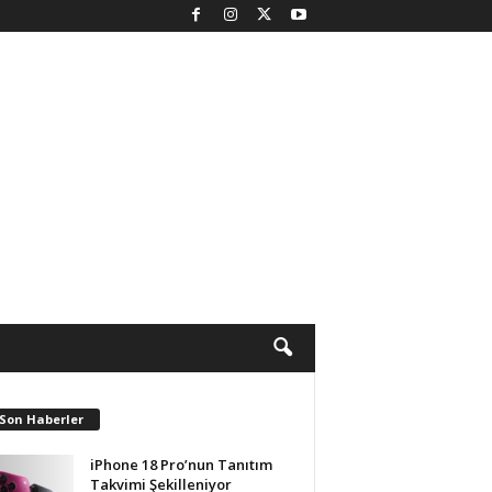
 Son Haberler
iPhone 18 Pro’nun Tanıtım
Takvimi Şekilleniyor