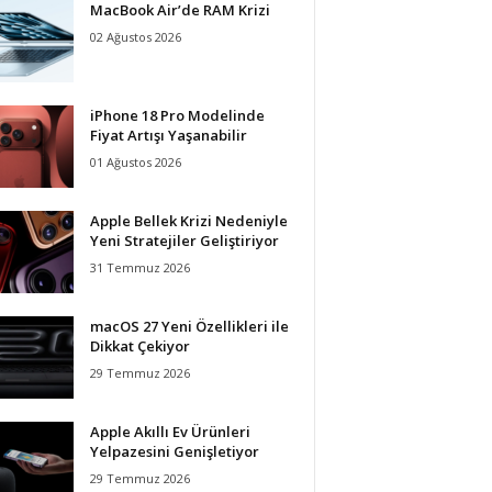
MacBook Air’de RAM Krizi
02 Ağustos 2026
iPhone 18 Pro Modelinde
Fiyat Artışı Yaşanabilir
01 Ağustos 2026
Apple Bellek Krizi Nedeniyle
Yeni Stratejiler Geliştiriyor
31 Temmuz 2026
macOS 27 Yeni Özellikleri ile
Dikkat Çekiyor
29 Temmuz 2026
Apple Akıllı Ev Ürünleri
Yelpazesini Genişletiyor
29 Temmuz 2026