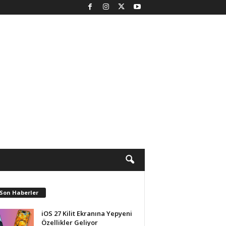
 Son Haberler
iOS 27 Kilit Ekranına Yepyeni
Özellikler Geliyor