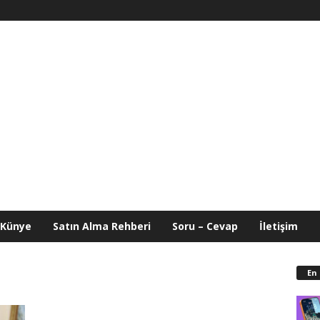
Künye
Satın Alma Rehberi
Soru – Cevap
İletişim
En