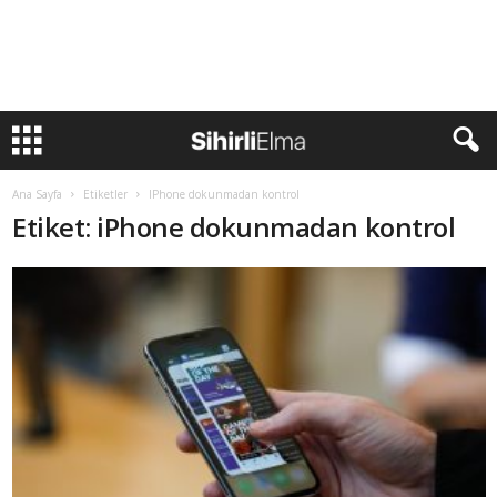
Ana Sayfa
Etiketler
IPhone dokunmadan kontrol
Etiket: iPhone dokunmadan kontrol